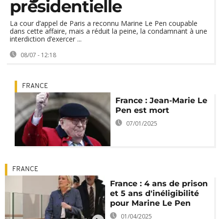
présidentielle
La cour d’appel de Paris a reconnu Marine Le Pen coupable
dans cette affaire, mais a réduit la peine, la condamnant à une
interdiction d’exercer ...
08/07 - 12:18
FRANCE
France : Jean-Marie Le
Pen est mort
07/01/2025
FRANCE
France : 4 ans de prison
et 5 ans d'inéligibilité
pour Marine Le Pen
01/04/2025