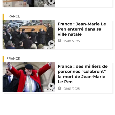
00:52
FRANCE
France : Jean-Marie Le
Pen enterré dans sa
ville natale
15/01/2025
01:03
FRANCE
France : des milliers de
personnes "célèbrent"
la mort de Jean-Marie
Le Pen
08/01/2025
01:05