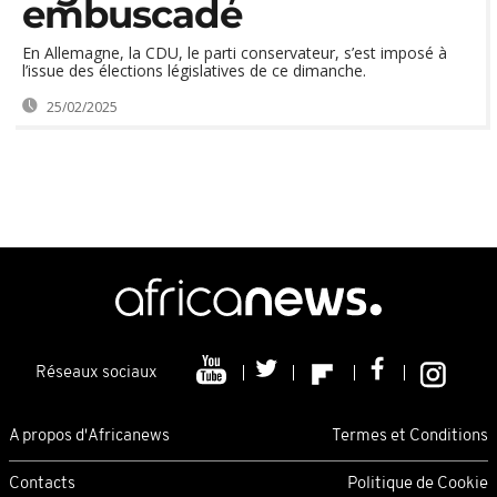
embuscade
En Allemagne, la CDU, le parti conservateur, s’est imposé à
l’issue des élections législatives de ce dimanche.
25/02/2025
Réseaux sociaux
A propos d'Africanews
Termes et Conditions
Contacts
Politique de Cookie