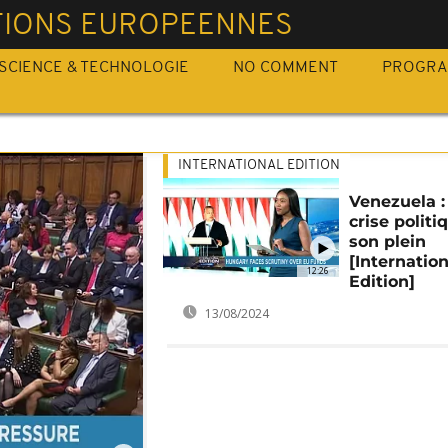
TIONS EUROPEENNES
SCIENCE & TECHNOLOGIE
NO COMMENT
PROGR
INTERNATIONAL EDITION
Venezuela :
crise politi
son plein
[Internation
12:26
Edition]
13/08/2024