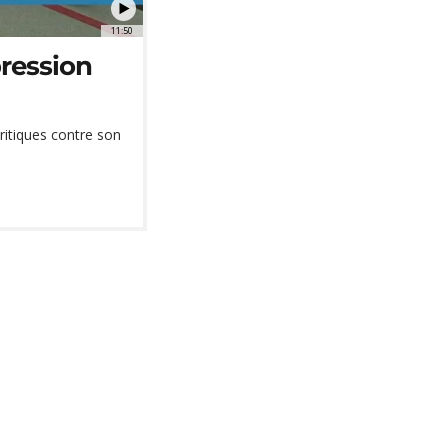
11:50
pression
ritiques contre son