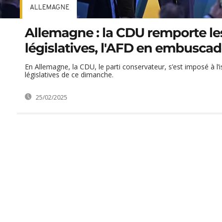
ALLEMAGNE
Allemagne : la CDU remporte le
législatives, l'AFD en embusca
En Allemagne, la CDU, le parti conservateur, s’est imposé à l’
législatives de ce dimanche.
25/02/2025