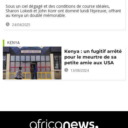
Sous un ciel dégagé et des conditions de course idéales,
Sharon Lokedi et John Korir ont dominé lundi l’épreuve, offrant
au Kenya un doublé mémorable.
24/04/2025
KENYA
Kenya : un fugitif arrêté
pour le meurtre de sa
petite amie aux USA
13/08/2024