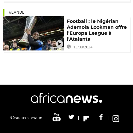
IRLANDE
Football : le Nigérian
Ademola Lookman offre
l'Europa League à
l'Atalanta
13/08/2024
01:55
Réseaux sociaux