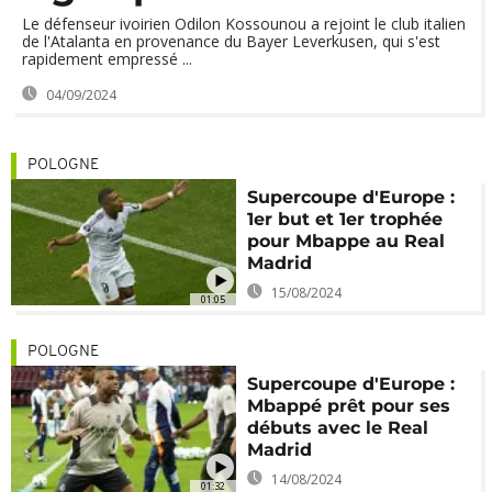
Le défenseur ivoirien Odilon Kossounou a rejoint le club italien
de l'Atalanta en provenance du Bayer Leverkusen, qui s'est
rapidement empressé ...
04/09/2024
POLOGNE
Supercoupe d'Europe :
1er but et 1er trophée
pour Mbappe au Real
Madrid
15/08/2024
01:05
POLOGNE
Supercoupe d'Europe :
Mbappé prêt pour ses
débuts avec le Real
Madrid
14/08/2024
01:32