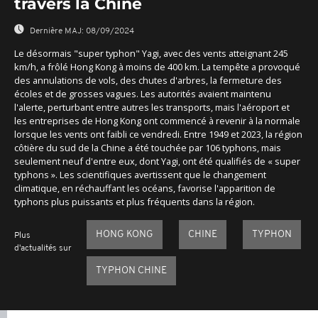
travers la Chine
Dernière MAJ:
08/09/2024
Le désormais "super typhon" Yagi, avec des vents atteignant 245
km/h, a frôlé Hong Kong à moins de 400 km. La tempête a provoqué
des annulations de vols, des chutes d'arbres, la fermeture des
écoles et de grosses vagues. Les autorités avaient maintenu
l'alerte, perturbant entre autres les transports, mais l'aéroport et
les entreprises de Hong Kong ont commencé à revenir à la normale
lorsque les vents ont faibli ce vendredi. Entre 1949 et 2023, la région
côtière du sud de la Chine a été touchée par 106 typhons, mais
seulement neuf d'entre eux, dont Yagi, ont été qualifiés de « super
typhons ». Les scientifiques avertissent que le changement
climatique, en réchauffant les océans, favorise l'apparition de
typhons plus puissants et plus fréquents dans la région.
HONG KONG
CHINE
TYPHON
Plus
d'actualités sur
TYPHON CHINE