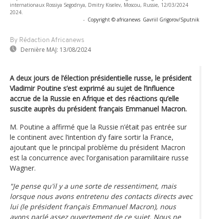
internationaux Rossiya Segodnya, Dmitry Kiselev, Moscou, Russie, 12/03/2024
2024.
-
Copyright © africanews
Gavriil Grigorov/Sputnik
By Rédaction Africanews
Dernière MAJ:
13/08/2024
A deux jours de l’élection présidentielle russe, le président
Vladimir Poutine s’est exprimé au sujet de l’influence
accrue de la Russie en Afrique et des réactions qu’elle
suscite auprès du président français Emmanuel Macron.
M. Poutine a affirmé que la Russie n’était pas entrée sur
le continent avec l’intention d’y faire sortir la France,
ajoutant que le principal problème du président Macron
est la concurrence avec l’organisation paramilitaire russe
Wagner.
"Je pense qu'il y a une sorte de ressentiment, mais
lorsque nous avons entretenu des contacts directs avec
lui (le président français Emmanuel Macron), nous
avons parlé assez ouvertement de ce sujet. Nous ne