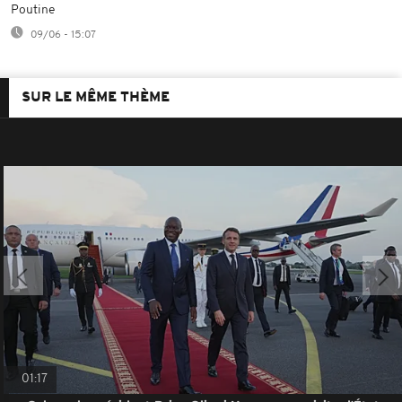
Poutine
09/06 - 15:07
SUR LE MÊME THÈME
01:17