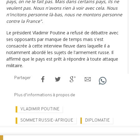
pays, on ne le fait pas. Mais dans certains pays, ils ne
veulent pas. Nous n'avons rien à voir avec cela. Nous
n'incitons personne là-bas, nous ne montons personne
contre la France".
Le président Vladimir Poutine a refusé de débattre avec
ses opposants par manque de temps mais s'est
consacrée à cette interview fleuve dans laquelle il a
notamment abordé les sujets de l'armement russe. Il
affirmé que le pays est prêt à répondre à toute attaque
militaire.
Partager
Plus d'informations à propos de
VLADIMIR POUTINE
SOMMET RUSSIE-AFRIQUE
DIPLOMATIE