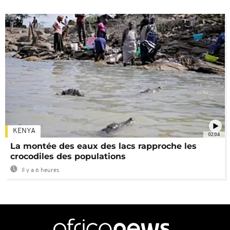
KENYA
02:04
La montée des eaux des lacs rapproche les
crocodiles des populations
Il y a 6 heures