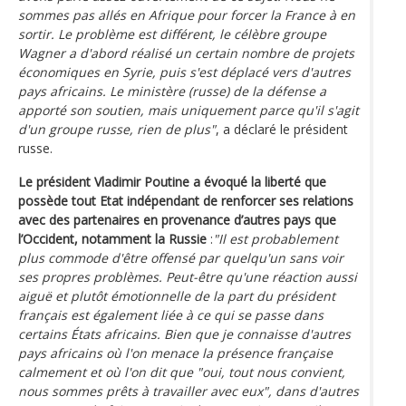
sommes pas allés en Afrique pour forcer la France à en
sortir. Le problème est différent, le célèbre groupe
Wagner a d'abord réalisé un certain nombre de projets
économiques en Syrie, puis s'est déplacé vers d'autres
pays africains. Le ministère (russe) de la défense a
apporté son soutien, mais uniquement parce qu'il s'agit
d'un groupe russe, rien de plus"
, a déclaré le président
russe.
Le président Vladimir Poutine a évoqué la liberté que
possède tout Etat indépendant de renforcer ses relations
avec des partenaires en provenance d’autres pays que
l’Occident, notamment la Russie
:
"Il est probablement
plus commode d'être offensé par quelqu'un sans voir
ses propres problèmes. Peut-être qu'une réaction aussi
aiguë et plutôt émotionnelle de la part du président
français est également liée à ce qui se passe dans
certains États africains. Bien que je connaisse d'autres
pays africains où l'on menace la présence française
calmement et où l'on dit que "oui, tout nous convient,
nous sommes prêts à travailler avec eux", dans d'autres