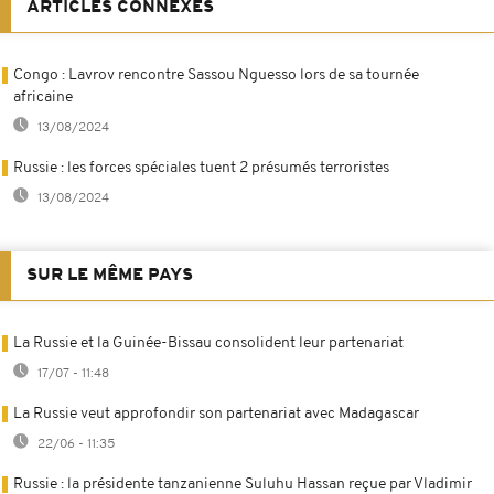
ARTICLES CONNEXES
Congo : Lavrov rencontre Sassou Nguesso lors de sa tournée
africaine
13/08/2024
Russie : les forces spéciales tuent 2 présumés terroristes
13/08/2024
SUR LE MÊME PAYS
La Russie et la Guinée-Bissau consolident leur partenariat
17/07 - 11:48
La Russie veut approfondir son partenariat avec Madagascar
22/06 - 11:35
Russie : la présidente tanzanienne Suluhu Hassan reçue par Vladimir