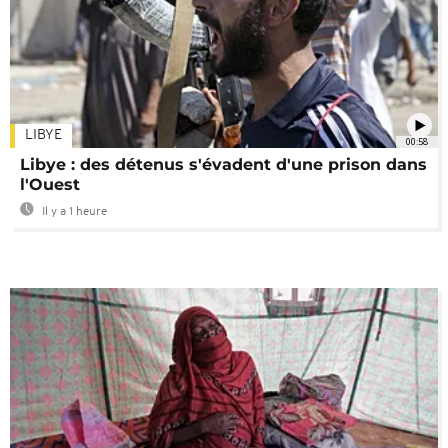
LIBYE
00:58
Libye : des détenus s'évadent d'une prison dans
l'Ouest
Il y a 1 heure