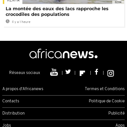
KENYA
02:04
La montée des eaux des lacs rapproche les
crocodiles des populations
Il y a 1 heure
Réseaux sociaux
A propos d'Africanews
Termes et Conditions
Contacts
Politique de Cookie
Distribution
Publicité
Jobs
Apps