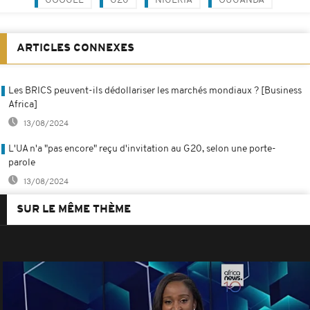
GOOGLE
G20
NIGERIA
OUGANDA
ARTICLES CONNEXES
Les BRICS peuvent-ils dédollariser les marchés mondiaux ? [Business
Africa]
13/08/2024
L'UA n'a "pas encore" reçu d'invitation au G20, selon une porte-
parole
13/08/2024
SUR LE MÊME THÈME