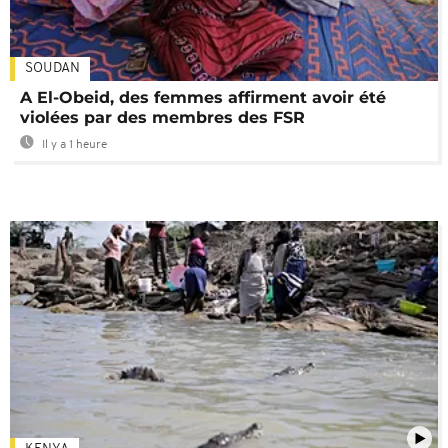
SOUDAN
A El-Obeid, des femmes affirment avoir été
violées par des membres des FSR
Il y a 1 heure