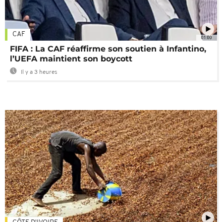
CAF
01:00
FIFA : La CAF réaffirme son soutien à Infantino,
l’UEFA maintient son boycott
Il y a 3 heures