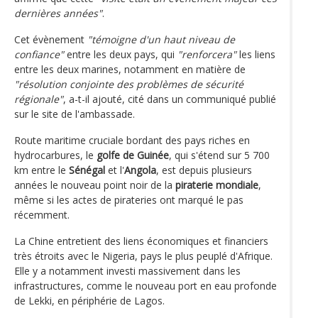
dernières années"
.
Cet évènement
"témoigne d'un haut niveau de
confiance"
entre les deux pays, qui
"renforcera"
les liens
entre les deux marines, notamment en matière de
"résolution conjointe des problèmes de sécurité
régionale"
, a-t-il ajouté, cité dans un communiqué publié
sur le site de l'ambassade.
Route maritime cruciale bordant des pays riches en
hydrocarbures, le
golfe de Guinée
, qui s'étend sur 5 700
km entre le
Sénégal
et l'
Angola
, est depuis plusieurs
années le nouveau point noir de la
piraterie mondiale
,
même si les actes de pirateries ont marqué le pas
récemment.
La Chine entretient des liens économiques et financiers
très étroits avec le Nigeria, pays le plus peuplé d'Afrique.
Elle y a notamment investi massivement dans les
infrastructures, comme le nouveau port en eau profonde
de Lekki, en périphérie de Lagos.