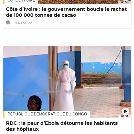
CÔTE D'IVOIRE
00:51
Côte d’Ivoire : le gouvernement boucle le rachat
de 100 000 tonnes de cacao
Il y a 1 heure
RÉPUBLIQUE DÉMOCRATIQUE DU CONGO
01:34
RDC : la peur d’Ebola détourne les habitants
des hôpitaux