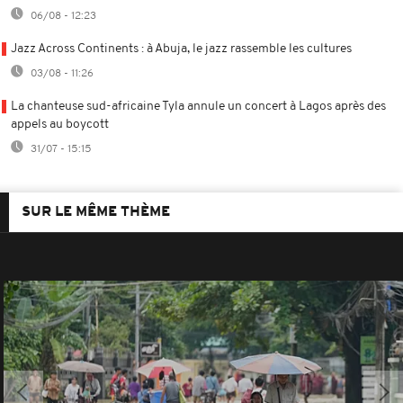
06/08 - 12:23
Jazz Across Continents : à Abuja, le jazz rassemble les cultures
03/08 - 11:26
La chanteuse sud-africaine Tyla annule un concert à Lagos après des
appels au boycott
31/07 - 15:15
SUR LE MÊME THÈME