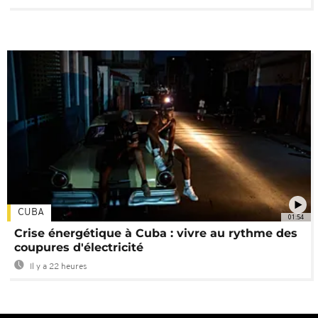
CUBA
01:54
Crise énergétique à Cuba : vivre au rythme des
coupures d'électricité
Il y a 22 heures