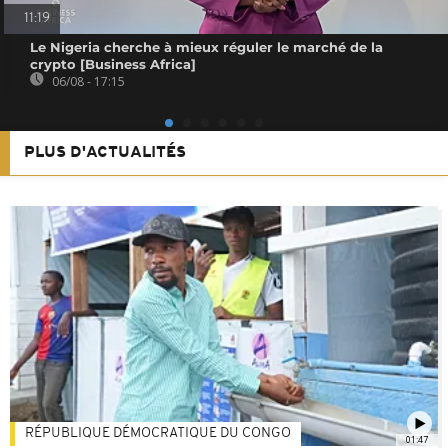
11:19
Le Nigeria cherche à mieux réguler le marché de la
crypto [Business Africa]
06/08 - 17:15
PLUS D'ACTUALITÉS
RÉPUBLIQUE DÉMOCRATIQUE DU CONGO
01:47