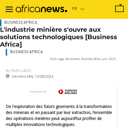
Passer
au
contenu
principal
BUSINESS AFRICA
L'industrie minière s'ouvre aux
solutions technologiques [Business
Africa]
BUSINESS AFRICA
Ruth Lago, Africanews, Business Africa, juin 2023.
By Ruth LAGO
Dernière MAJ:
13/08/2024
De l'exploration des futurs gisements à la transformation
des minerais et en passant par leur extraction, l’ensemble
des opérations minières peut aujourd’hui profiter de
multiples innovations technologiques.