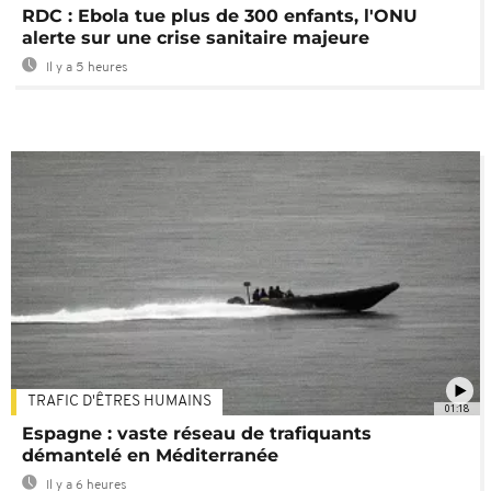
RDC : Ebola tue plus de 300 enfants, l'ONU
alerte sur une crise sanitaire majeure
Il y a 5 heures
TRAFIC D'ÊTRES HUMAINS
01:18
Espagne : vaste réseau de trafiquants
démantelé en Méditerranée
Il y a 6 heures