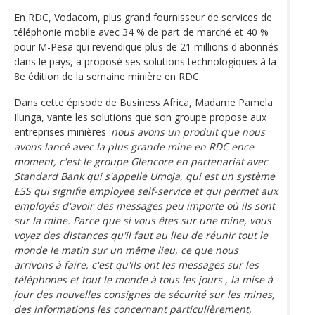
En RDC, Vodacom, plus grand fournisseur de services de
téléphonie mobile avec 34 % de part de marché et 40 %
pour M-Pesa qui revendique plus de 21 millions d'abonnés
dans le pays, a proposé ses solutions technologiques à la
8e édition de la semaine minière en RDC.
Dans cette épisode de Business Africa, Madame Pamela
Ilunga, vante les solutions que son groupe propose aux
entreprises minières :
nous avons un produit que nous
avons lancé avec la plus grande mine en RDC ence
moment, c'est le groupe Glencore en partenariat avec
Standard Bank qui s'appelle Umoja, qui est un système
ESS qui signifie employee self-service et qui permet aux
employés d'avoir des messages peu importe où ils sont
sur la mine. Parce que si vous êtes sur une mine, vous
voyez des distances qu'il faut au lieu de réunir tout le
monde le matin sur un même lieu, ce que nous
arrivons à faire, c'est qu'ils ont les messages sur les
téléphones et tout le monde à tous les jours , la mise à
jour des nouvelles consignes de sécurité sur les mines,
des informations les concernant particulièrement,