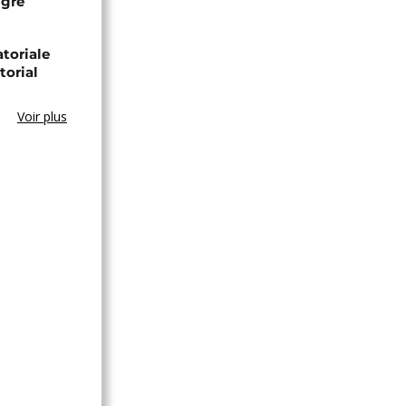
igré
toriale
torial
Voir plus