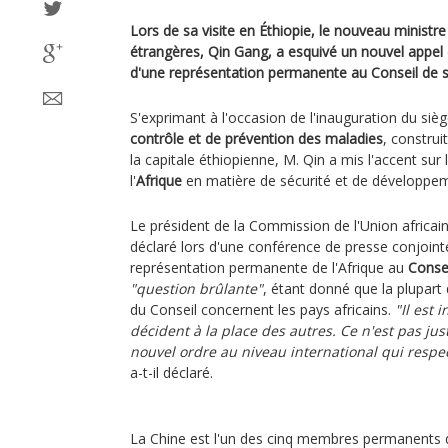
Lors de sa visite en Éthiopie, le nouveau ministre
étrangères, Qin Gang, a esquivé un nouvel appel d
d'une représentation permanente au Conseil de s
S'exprimant à l'occasion de l'inauguration du siè
contrôle et de prévention des maladies
, construi
la capitale éthiopienne, M. Qin a mis l'accent sur 
l'
Afrique
en matière de sécurité et de développ
Le président de la Commission de l'Union africai
déclaré lors d'une conférence de presse conjoint
représentation permanente de l'Afrique au
Consei
"question brûlante"
, étant donné que la plupart 
du Conseil concernent les pays africains.
"Il est 
décident à la place des autres. Ce n'est pas ju
nouvel ordre au niveau international qui respec
a-t-il déclaré.
La Chine est l'un des cinq membres permanents du