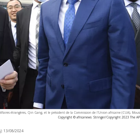
 Affaires étrangères, Qin Gang, et le président de la Commission de l'Union africaine (CUA), Mo
Copyright © africanews
Stringer/Copyright 2023 The AP. 
J:
13/08/2024