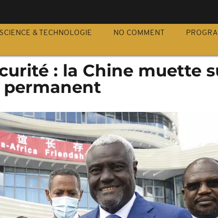
S
SCIENCE & TECHNOLOGIE
NO COMMENT
PROGR
curité : la Chine muette 
in permanent