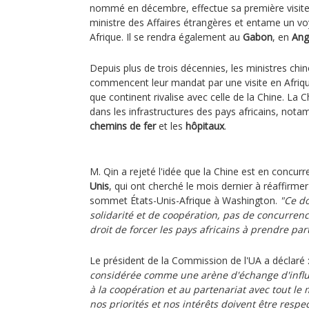
nommé en décembre, effectue sa première visite 
ministre des Affaires étrangères et entame un v
Afrique. Il se rendra également au
Gabon
, en
Ang
Depuis plus de trois décennies, les ministres chin
commencent leur mandat par une visite en Afriqu
que continent rivalise avec celle de la Chine. La
dans les infrastructures des pays africains, not
chemins de fer
et les
hôpitaux
.
M. Qin a rejeté l'idée que la Chine est en concur
Unis
, qui ont cherché le mois dernier à réaffirmer
sommet États-Unis-Afrique à Washington.
"Ce do
solidarité et de coopération, pas de concurrenc
droit de forcer les pays africains à prendre part
Le président de la Commission de l'UA a déclaré 
considérée comme une arène d'échange d'infl
à la coopération et au partenariat avec tout le
nos priorités et nos intérêts doivent être respe