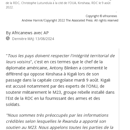
de la RDC, Christophe Lutundula à la cité de l'OUA, Kinshasa, RDC le 9 août
2022.
-
Copyright © africanews
Andrew Harnik/Copyright 2022 The Associated Press. All rights reserved
By Africanews
avec AP
Dernière MAJ:
13/08/2024
"
Tous les pays doivent respecter l'intégrité territorial de
leurs voisins
", c'est en ces termes que le chef de la
diplomatie américaine, Antony Blinken a commenté le
différend qui oppose Kinshasa à Kigali lors de son
passage dans la capitale congolaise mardi 9 août. Kigali
est accusé notamment par des experts de l'ONU, de
soutenir militairement le M23, groupe rebelle installé dans
l'Est de la RDC en lui fournissant des armes et des
soldats.
"Nous sommes très préoccupés par les informations
crédibles selon lesquelles le Rwanda a apporté son
soutien au M23. Nous appelons toutes les parties de la