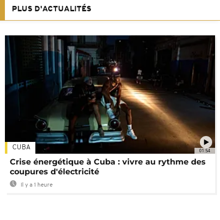
PLUS D'ACTUALITÉS
CUBA
01:54
Crise énergétique à Cuba : vivre au rythme des
coupures d'électricité
Il y a 1 heure