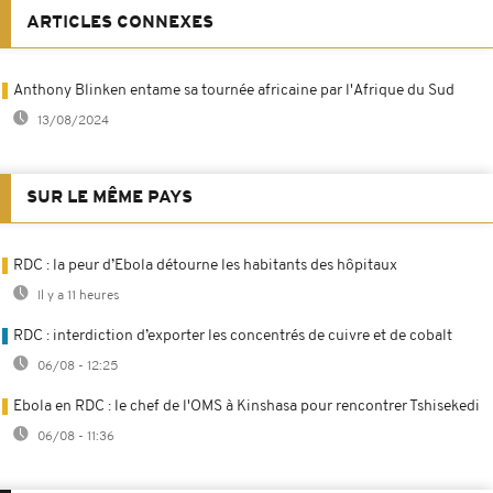
ARTICLES CONNEXES
Anthony Blinken entame sa tournée africaine par l'Afrique du Sud
13/08/2024
SUR LE MÊME PAYS
RDC : la peur d’Ebola détourne les habitants des hôpitaux
Il y a 11 heures
RDC : interdiction d’exporter les concentrés de cuivre et de cobalt
06/08 - 12:25
Ebola en RDC : le chef de l'OMS à Kinshasa pour rencontrer Tshisekedi
06/08 - 11:36