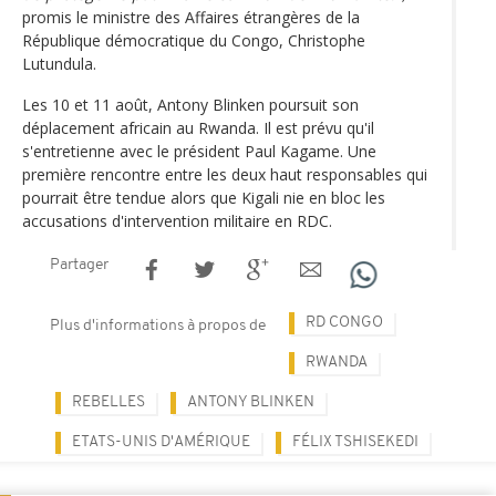
promis le ministre des Affaires étrangères de la
République démocratique du Congo, Christophe
Lutundula.
Les 10 et 11 août, Antony Blinken poursuit son
déplacement africain au Rwanda. Il est prévu qu'il
s'entretienne avec le président Paul Kagame. Une
première rencontre entre les deux haut responsables qui
pourrait être tendue alors que Kigali nie en bloc les
accusations d'intervention militaire en RDC.
Partager
RD CONGO
Plus d'informations à propos de
RWANDA
REBELLES
ANTONY BLINKEN
ETATS-UNIS D'AMÉRIQUE
FÉLIX TSHISEKEDI