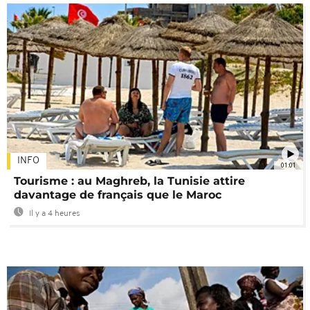
INFO
01:01
Tourisme : au Maghreb, la Tunisie attire
davantage de français que le Maroc
Il y a 4 heures