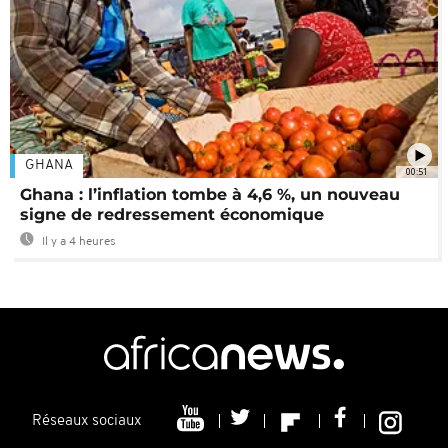
GHANA
00:51
Ghana : l’inflation tombe à 4,6 %, un nouveau
signe de redressement économique
Il y a 4 heures
Réseaux sociaux