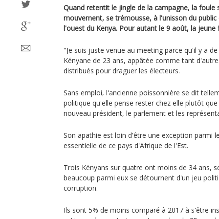
Quand retentit le jingle de la campagne, la foule s
mouvement, se trémousse, à l'unisson du public
l'ouest du Kenya. Pour autant le 9 août, la jeune
"Je suis juste venue au meeting parce qu'il y a de 
Kényane de 23 ans, appâtée comme tant d'autres
distribués pour draguer les électeurs.
Sans emploi, l'ancienne poissonnière se dit telle
politique qu'elle pense rester chez elle plutôt que 
nouveau président, le parlement et les représent
Son apathie est loin d'être une exception parmi
essentielle de ce pays d'Afrique de l'Est.
Trois Kényans sur quatre ont moins de 34 ans, selo
beaucoup parmi eux se détournent d'un jeu politiqu
corruption.
Ils sont 5% de moins comparé à 2017 à s'être inscr