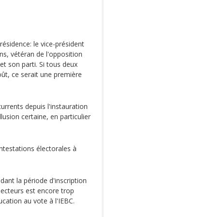
résidence: le vice-président
ns, vétéran de l'opposition
et son parti. Si tous deux
août, ce serait une première
urrents depuis l'instauration
usion certaine, en particulier
ontestations électorales à
ant la période d'inscription
 électeurs est encore trop
cation au vote à l'IEBC.