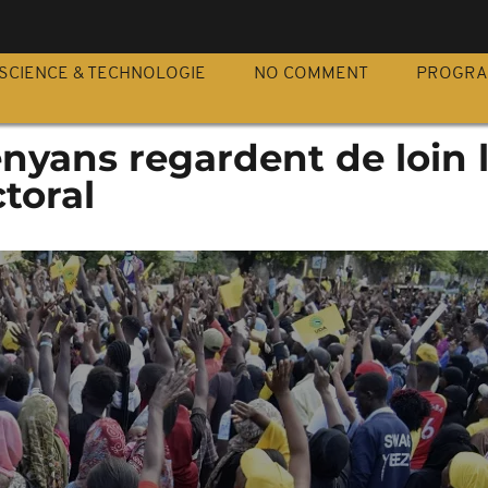
S
SCIENCE & TECHNOLOGIE
NO COMMENT
PROGR
nyans regardent de loin 
ctoral