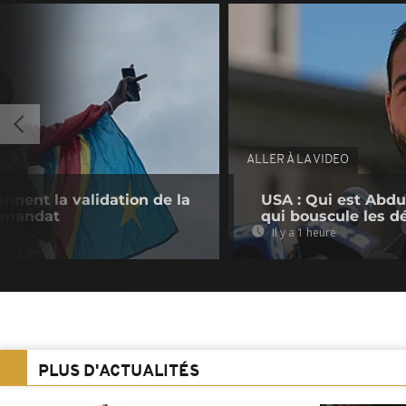
ALLER À LA VIDEO
nnent la validation de la
USA : Qui est Abdu
e mandat
qui bouscule les d
Il y a 1 heure
PLUS D'ACTUALITÉS