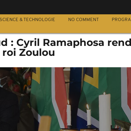
S
SCIENCE & TECHNOLOGIE
NO COMMENT
PROGR
ud : Cyril Ramaphosa ren
roi Zoulou