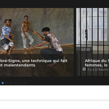
02:30
ibra-Signe, une technique qui fait
Afrique du 
 et malentendants
femmes, le
Il y a 22 heures