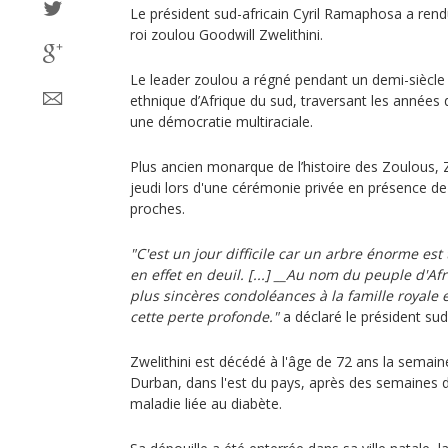
Le président sud-africain Cyril Ramaphosa a re
roi zoulou Goodwill Zwelithini.
Le leader zoulou a régné pendant un demi-siècle 
ethnique d’Afrique du sud, traversant les années d
une démocratie multiraciale.
Plus ancien monarque de l’histoire des Zoulous, Z
jeudi lors d'une cérémonie privée en présence de 
proches.
"C'est un jour difficile car un arbre énorme est 
en effet en deuil. [...] __Au nom du peuple d'A
plus sincères condoléances à la famille royale 
cette perte profonde."
a déclaré le président sud
Zwelithini est décédé à l'âge de 72 ans la semaine
Durban, dans l'est du pays, après des semaines 
maladie liée au diabète.