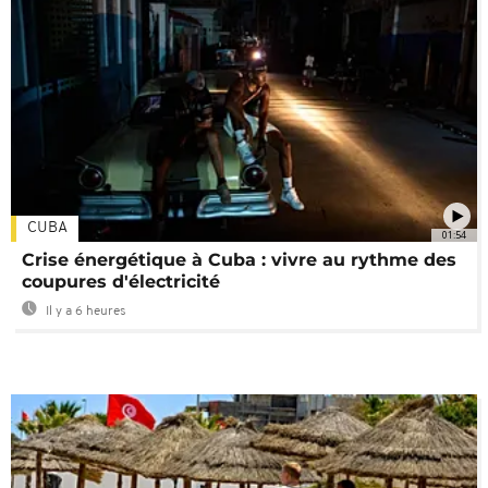
CUBA
01:54
Crise énergétique à Cuba : vivre au rythme des
coupures d'électricité
Il y a 6 heures