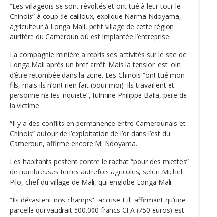
“Les villageois se sont révoltés et ont tué à leur tour le
Chinois” à coup de cailloux, explique Narma Ndoyama,
agriculteur à Longa Mali, petit village de cette région
aurifère du Cameroun où est implantée l’entreprise.
La compagnie minière a repris ses activités sur le site de
Longa Mali après un bref arrêt. Mais la tension est loin
d‘être retombée dans la zone. Les Chinois “ont tué mon
fils, mais ils n’ont rien fait (pour moi). Ils travaillent et
personne ne les inquiète”, fulmine Philippe Balla, père de
la victime.
“Il y a des conflits en permanence entre Camerounais et
Chinois” autour de l’exploitation de l’or dans l’est du
Cameroun, affirme encore M. Ndoyama.
Les habitants pestent contre le rachat “pour des miettes”
de nombreuses terres autrefois agricoles, selon Michel
Pilo, chef du village de Mali, qui englobe Longa Mali.
“Ils dévastent nos champs”, accuse-t-il, affirmant qu’une
parcelle qui vaudrait 500.000 francs CFA (750 euros) est