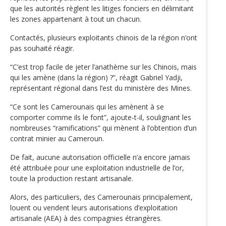
que les autorités règlent les litiges fonciers en délimitant
les zones appartenant à tout un chacun.
Contactés, plusieurs exploitants chinois de la région n’ont
pas souhaité réagir.
“C’est trop facile de jeter l’anathème sur les Chinois, mais
qui les amène (dans la région) ?”, réagit Gabriel Yadji,
représentant régional dans l’est du ministère des Mines.
“Ce sont les Camerounais qui les amènent à se
comporter comme ils le font”, ajoute-t-il, soulignant les
nombreuses “ramifications” qui mènent à l’obtention d’un
contrat minier au Cameroun.
De fait, aucune autorisation officielle n’a encore jamais
été attribuée pour une exploitation industrielle de l’or,
toute la production restant artisanale.
Alors, des particuliers, des Camerounais principalement,
louent ou vendent leurs autorisations d’exploitation
artisanale (AEA) à des compagnies étrangères.