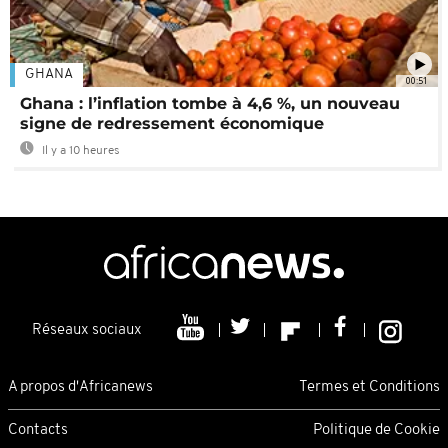
GHANA
00:51
Ghana : l’inflation tombe à 4,6 %, un nouveau
signe de redressement économique
Il y a 10 heures
Réseaux sociaux
A propos d'Africanews
Termes et Conditions
Contacts
Politique de Cookie