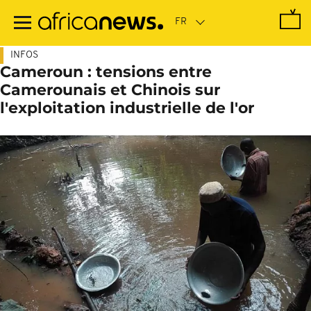
Passer
au
contenu
principal
INFOS
Cameroun : tensions entre
Camerounais et Chinois sur
l'exploitation industrielle de l'or