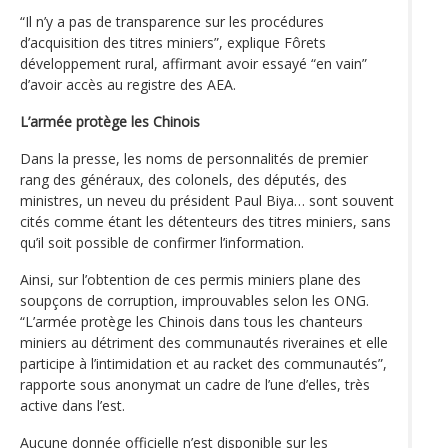
“Il n’y a pas de transparence sur les procédures
d’acquisition des titres miniers”, explique Fôrets
développement rural, affirmant avoir essayé “en vain”
d’avoir accès au registre des AEA.
L’armée protège les Chinois
Dans la presse, les noms de personnalités de premier
rang des généraux, des colonels, des députés, des
ministres, un neveu du président Paul Biya… sont souvent
cités comme étant les détenteurs des titres miniers, sans
qu’il soit possible de confirmer l’information.
Ainsi, sur l’obtention de ces permis miniers plane des
soupçons de corruption, improuvables selon les ONG.
“L’armée protège les Chinois dans tous les chanteurs
miniers au détriment des communautés riveraines et elle
participe à l’intimidation et au racket des communautés”,
rapporte sous anonymat un cadre de l’une d’elles, très
active dans l’est.
Aucune donnée officielle n’est disponible sur les