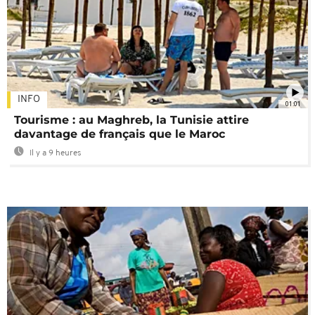
INFO
01:01
Tourisme : au Maghreb, la Tunisie attire
davantage de français que le Maroc
Il y a 9 heures