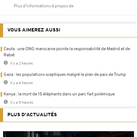
Plus d'informations à propos de
VOUS AIMEREZ AUSSI
Ceuta : une ONG marocaine pointe la responsabilité de Madrid et de
Rabat
Il y a 2 heures
Gaza : les populations sceptiques malgré le plan de paix de Trump
Il y a 4 heures
Kenya : la mort de 15 éléphants dans un parc fait polémique
Il y a 5 heures
PLUS D'ACTUALITÉS