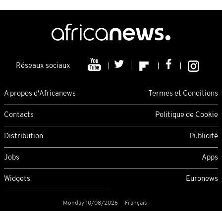
Réseaux sociaux
A propos d'Africanews
Termes et Conditions
Contacts
Politique de Cookie
Distribution
Publicité
Jobs
Apps
Widgets
Euronews
Monday 10/08/2026