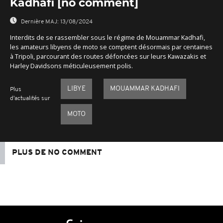
Kadhafi [no comment]
Dernière MAJ:
13/08/2024
Interdits de se rassembler sous le régime de Mouammar Kadhafi,
les amateurs libyens de moto se comptent désormais par centaines
à Tripoli, parcourant des routes défoncées sur leurs Kawazakis et
Harley Davidsons méticuleusement polis.
LIBYE
MOUAMMAR KADHAFI
Plus
d'actualités sur
MOTO
PLUS DE NO COMMENT