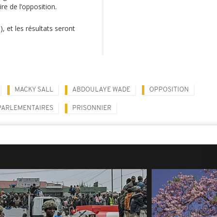
ire de l’opposition.
 et les résultats seront
MACKY SALL
ABDOULAYE WADE
OPPOSITION
PARLEMENTAIRES
PRISONNIER