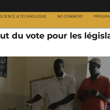
S
SCIENCE & TECHNOLOGIE
NO COMMENT
PROGR
ut du vote pour les législ