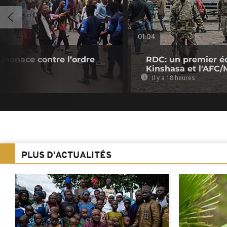
01:04
 menace contre l’ordre
RDC: un premier é
Kinshasa et l'AFC/
Il y a 18 heures
PLUS D'ACTUALITÉS