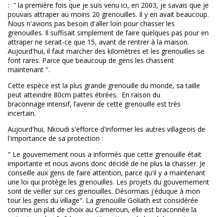
: " la première fois que je suis venu ici, en 2003, je savais que je
pouvais attraper au moins 20 grenouilles. Il y en avait beaucoup.
Nous n'avions pas besoin d'aller loin pour chasser les
grenouilles. Il suffisait simplement de faire quelques pas pour en
attraper ne serait-ce que 15, avant de rentrer à la maison.
Aujourd'hui, il faut marcher des kilomètres et les grenouilles se
font rares. Parce que beaucoup de gens les chassent
maintenant ".
Cette espèce est la plus grande grenouille du monde, sa taille
peut atteindre 80cm pattes étirées. En raison du
braconnage intensif, l’avenir de cette grenouille est très
incertain.
Aujourd'hui, Nkoudi s'efforce d'informer les autres villageois de
l'importance de sa protection :
" Le gouvernement nous a informés que cette grenouille était
importante et nous avons donc décidé de ne plus la chasser. Je
conseille aux gens de faire attention, parce qu'il y a maintenant
une loi qui protège les grenouilles. Les projets du gouvernement
sont de veiller sur ces grenouilles. Désormais j'éduque à mon
tour les gens du village". La grenouille Goliath est considérée
comme un plat de choix au Cameroun, elle est braconnée la