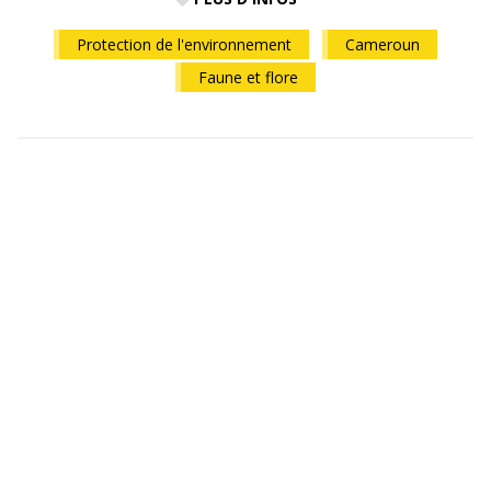
Protection de l'environnement
Cameroun
Faune et flore