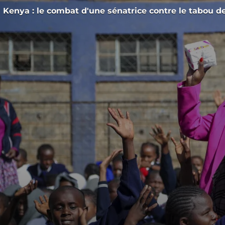
Kenya : le combat d'une sénatrice contre le tabou 