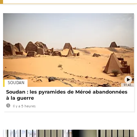
SOUDAN
01:47
Soudan : les pyramides de Méroé abandonnées
à la guerre
Il y a 5 heures