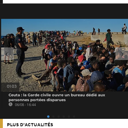
01:03
Ceuta : la Garde civile ouvre un bureau dédié aux
personnes portées disparues
06/08 - 16:44
PLUS D'ACTUALITÉS