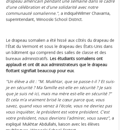
drapeau américain pendant une semaine dans le cadre
d'une célébration et d'une solidarité avec notre
communauté somalienne.",
a indiquéWilmer Chavarria,
superintendant, Winooski School District.
Le drapeau somalien a été hissé aux côtés du drapeau de
l'État du Vermont et sous le drapeau des États-Unis dans
un bâtiment qui comprend des salles de classe et des
bureaux administratifs.
Les étudiants somaliens ont
applaudi et ont dit aux administrateurs que le drapeau
flottant signifiait beaucoup pour eux
.
"Un élève a dit : "M. Mukhtar, que se passe-t-il ? Et suis-
je en sécurité ? Ma famille est-elle en sécurité ? Je sais
que je suis né ici, mais ma mère est-elle en sécurité ?"
Et cela m'a vraiment brisé le cœur parce que, vous
savez, quand vous venez à l'école, vous ne devriez pas
vous inquiéter, le président est votre président. C'est
votre président, nous devrions l'admirer, vous savez"
, a
expliqué Mukhtar Abdullahi, liaison avec les élèves