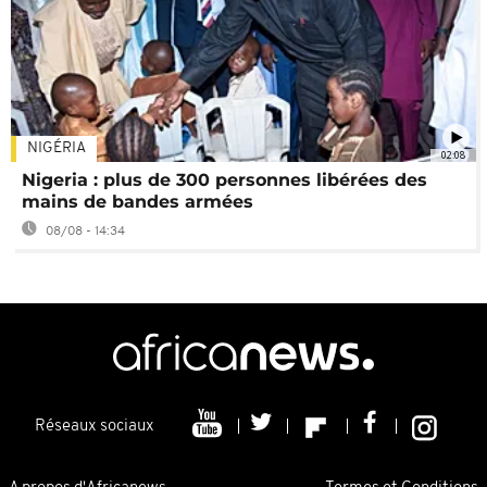
NIGÉRIA
02:08
Nigeria : plus de 300 personnes libérées des
mains de bandes armées
08/08 - 14:34
Réseaux sociaux