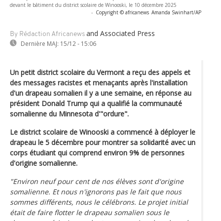
devant le bâtiment du district scolaire de Winooski, le 10 décembre 2025
-
Copyright © africanews
Amanda Swinhart/AP
and Associated Press
By Rédaction Africanews
Dernière MAJ:
15/12 - 15:06
Un petit district scolaire du Vermont a reçu des appels et
des messages racistes et menaçants après l'installation
d'un drapeau somalien il y a une semaine, en réponse au
président Donald Trump qui a qualifié la communauté
somalienne du Minnesota d'"ordure".
Le district scolaire de Winooski a commencé à déployer le
drapeau le 5 décembre pour montrer sa solidarité avec un
corps étudiant qui comprend environ 9% de personnes
d'origine somalienne.
"Environ neuf pour cent de nos élèves sont d'origine
somalienne. Et nous n'ignorons pas le fait que nous
sommes différents, nous le célébrons. Le projet initial
était de faire flotter le drapeau somalien sous le