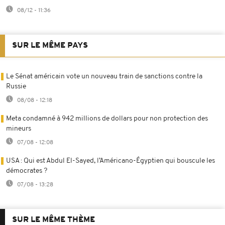
08/12 - 11:36
SUR LE MÊME PAYS
Le Sénat américain vote un nouveau train de sanctions contre la
Russie
08/08 - 12:18
Meta condamné à 942 millions de dollars pour non protection des
mineurs
07/08 - 12:08
USA : Qui est Abdul El-Sayed, l’Américano-Égyptien qui bouscule les
démocrates ?
07/08 - 13:28
SUR LE MÊME THÈME