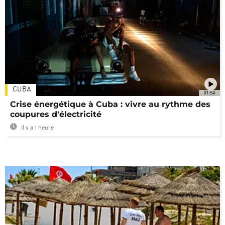
CUBA
01:54
Crise énergétique à Cuba : vivre au rythme des
coupures d'électricité
Il y a 1 heure