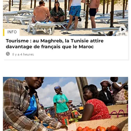
INFO
01:01
Tourisme : au Maghreb, la Tunisie attire
davantage de français que le Maroc
Il y a 4 heures