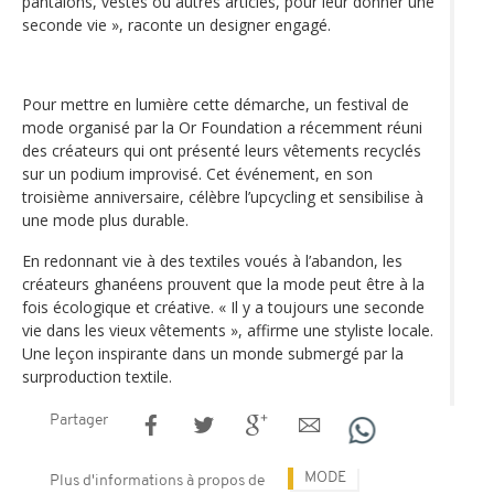
pantalons, vestes ou autres articles, pour leur donner une
seconde vie », raconte un designer engagé.
Pour mettre en lumière cette démarche, un festival de
mode organisé par la Or Foundation a récemment réuni
des créateurs qui ont présenté leurs vêtements recyclés
sur un podium improvisé. Cet événement, en son
troisième anniversaire, célèbre l’upcycling et sensibilise à
une mode plus durable.
En redonnant vie à des textiles voués à l’abandon, les
créateurs ghanéens prouvent que la mode peut être à la
fois écologique et créative. « Il y a toujours une seconde
vie dans les vieux vêtements », affirme une styliste locale.
Une leçon inspirante dans un monde submergé par la
surproduction textile.
Partager
MODE
Plus d'informations à propos de