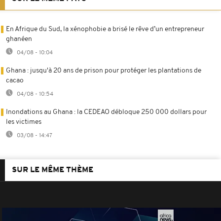
En Afrique du Sud, la xénophobie a brisé le rêve d’un entrepreneur
ghanéen
04/08 - 10:04
Ghana : jusqu'à 20 ans de prison pour protéger les plantations de
cacao
04/08 - 10:54
Inondations au Ghana : la CEDEAO débloque 250 000 dollars pour
les victimes
03/08 - 14:47
SUR LE MÊME THÈME