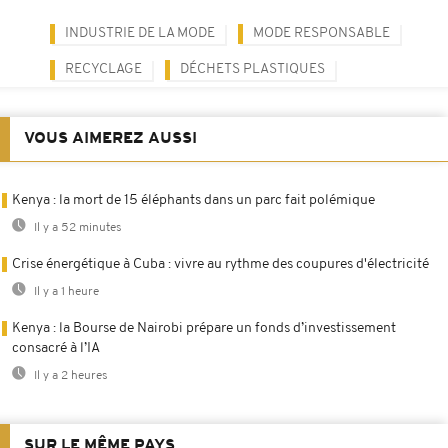
INDUSTRIE DE LA MODE
MODE RESPONSABLE
RECYCLAGE
DÉCHETS PLASTIQUES
VOUS AIMEREZ AUSSI
Kenya : la mort de 15 éléphants dans un parc fait polémique
Il y a 52 minutes
Crise énergétique à Cuba : vivre au rythme des coupures d'électricité
Il y a 1 heure
Kenya : la Bourse de Nairobi prépare un fonds d’investissement
consacré à l’IA
Il y a 2 heures
SUR LE MÊME PAYS