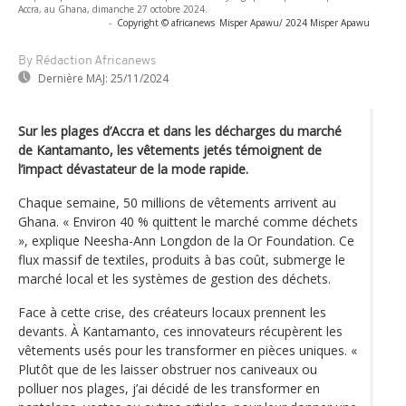
Accra, au Ghana, dimanche 27 octobre 2024.
-
Copyright © africanews
Misper Apawu/ 2024 Misper Apawu
By Rédaction Africanews
Dernière MAJ:
25/11/2024
Sur les plages d’Accra et dans les décharges du marché
de Kantamanto, les vêtements jetés témoignent de
l’impact dévastateur de la mode rapide.
Chaque semaine, 50 millions de vêtements arrivent au
Ghana. « Environ 40 % quittent le marché comme déchets
», explique Neesha-Ann Longdon de la Or Foundation. Ce
flux massif de textiles, produits à bas coût, submerge le
marché local et les systèmes de gestion des déchets.
Face à cette crise, des créateurs locaux prennent les
devants. À Kantamanto, ces innovateurs récupèrent les
vêtements usés pour les transformer en pièces uniques. «
Plutôt que de les laisser obstruer nos caniveaux ou
polluer nos plages, j’ai décidé de les transformer en