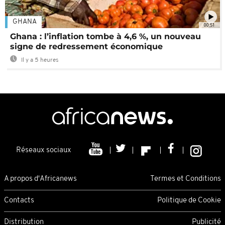
GHANA
00:51
Ghana : l’inflation tombe à 4,6 %, un nouveau
signe de redressement économique
Il y a 5 heures
Réseaux sociaux
A propos d'Africanews
Termes et Conditions
Contacts
Politique de Cookie
Distribution
Publicité