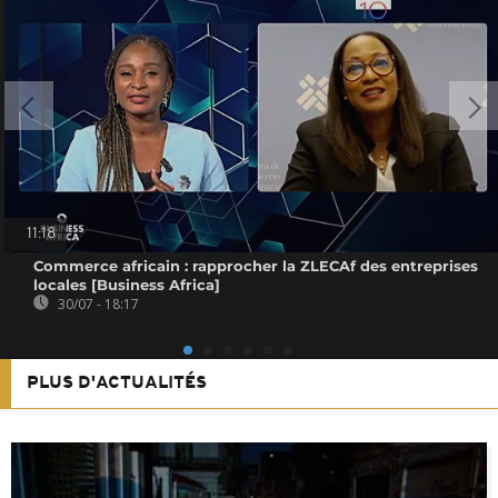
11:18
Commerce africain : rapprocher la ZLECAf des entreprises
locales [Business Africa]
30/07 - 18:17
PLUS D'ACTUALITÉS