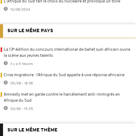
L'Afrique du Sud fait le choix du nucléaire et provoque un tollé
13/08/2024
SUR LE MÊME PAYS
La 13ᵉ édition du concours international de ballet sud-africain ouvre
la scène aux jeunes talents
Il y a 5 heures
Crise migratoire : l’Afrique du Sud appelle à une réponse africaine
05/08 - 18:38
Amnesty met en garde contre le harcèlement anti-immigrés en
Afrique du Sud
04/08 - 15:35
SUR LE MÊME THÈME