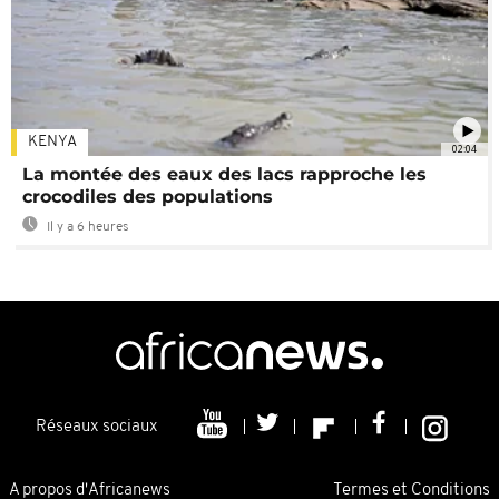
KENYA
02:04
La montée des eaux des lacs rapproche les
crocodiles des populations
Il y a 6 heures
Réseaux sociaux
A propos d'Africanews
Termes et Conditions