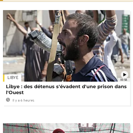
LIBYE
00:58
Libye : des détenus s'évadent d'une prison dans
l'Ouest
Il y a 6 heures