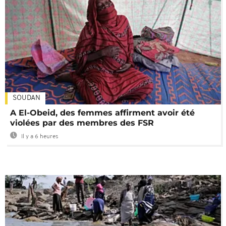
SOUDAN
A El-Obeid, des femmes affirment avoir été
violées par des membres des FSR
Il y a 6 heures