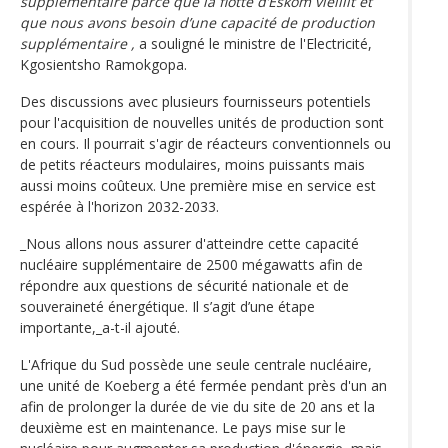
supplémentaire parce que la flotte d’Eskom vieillit et
que nous avons besoin d’une capacité de production
supplémentaire ,
a souligné le ministre de l'Electricité,
Kgosientsho Ramokgopa.
Des discussions avec plusieurs fournisseurs potentiels
pour l'acquisition de nouvelles unités de production sont
en cours. Il pourrait s'agir de réacteurs conventionnels ou
de petits réacteurs modulaires, moins puissants mais
aussi moins coûteux. Une première mise en service est
espérée à l'horizon 2032-2033.
_Nous allons nous assurer d'atteindre cette capacité
nucléaire supplémentaire de 2500 mégawatts afin de
répondre aux questions de sécurité nationale et de
souveraineté énergétique. Il s’agit d’une étape
importante,_a-t-il ajouté.
L'Afrique du Sud possède une seule centrale nucléaire,
une unité de Koeberg a été fermée pendant près d'un an
afin de prolonger la durée de vie du site de 20 ans et la
deuxième est en maintenance. Le pays mise sur le