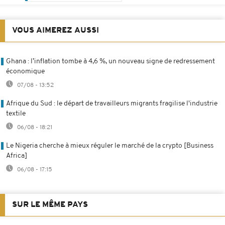
VOUS AIMEREZ AUSSI
Ghana : l’inflation tombe à 4,6 %, un nouveau signe de redressement
économique
07/08 - 13:52
Afrique du Sud : le départ de travailleurs migrants fragilise l'industrie
textile
06/08 - 18:21
Le Nigeria cherche à mieux réguler le marché de la crypto [Business
Africa]
06/08 - 17:15
SUR LE MÊME PAYS