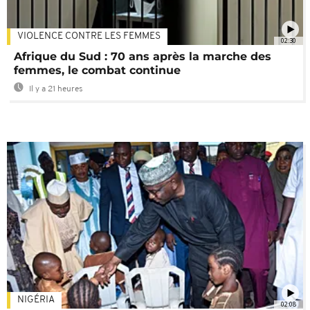
VIOLENCE CONTRE LES FEMMES
02:30
Afrique du Sud : 70 ans après la marche des
femmes, le combat continue
Il y a 21 heures
NIGÉRIA
02:08