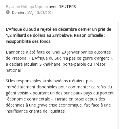
avec REUTERS
By John Ndinga Ngoma
Dernière MAJ:
13/08/2024
L’Afrique du Sud a rejeté en décembre dernier un prêt de
1,2 milliard de dollars au Zimbabwe. Raison officielle :
indisponibilité des fonds.
L’annonce a été faite ce lundi 20 janvier par les autorités
de Pretoria. « L’Afrique du Sud n’a pas ce genre d’argent »,
a déclaré Jabulani Sikhakhane, porte-parole du Trésor
national.
Si les responsables zimbabwéens n‘étaient pas
immédiatement disponibles pour commenter ce refus du
géant voisin – pourtant un des principaux pays qui portent
l‘économie continentale -, Harare en proie depuis des
décennies à une grave crise économique, fait face à une
insuffisance criante de liquidités.