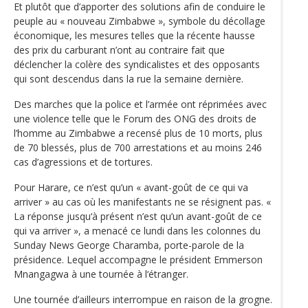
Et plutôt que d’apporter des solutions afin de conduire le
peuple au « nouveau Zimbabwe », symbole du décollage
économique, les mesures telles que la récente hausse
des prix du carburant n’ont au contraire fait que
déclencher la colère des syndicalistes et des opposants
qui sont descendus dans la rue la semaine dernière.
Des marches que la police et l’armée ont réprimées avec
une violence telle que le Forum des ONG des droits de
l’homme au Zimbabwe a recensé plus de 10 morts, plus
de 70 blessés, plus de 700 arrestations et au moins 246
cas d’agressions et de tortures.
Pour Harare, ce n’est qu’un « avant-goût de ce qui va
arriver » au cas où les manifestants ne se résignent pas. «
La réponse jusqu‘à présent n’est qu’un avant-goût de ce
qui va arriver », a menacé ce lundi dans les colonnes du
Sunday News George Charamba, porte-parole de la
présidence. Lequel accompagne le président Emmerson
Mnangagwa à une tournée à l‘étranger.
Une tournée d’ailleurs interrompue en raison de la grogne.