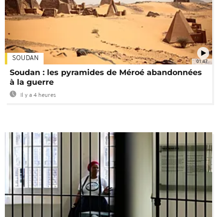
SOUDAN
01:47
Soudan : les pyramides de Méroé abandonnées
à la guerre
Il y a 4 heures