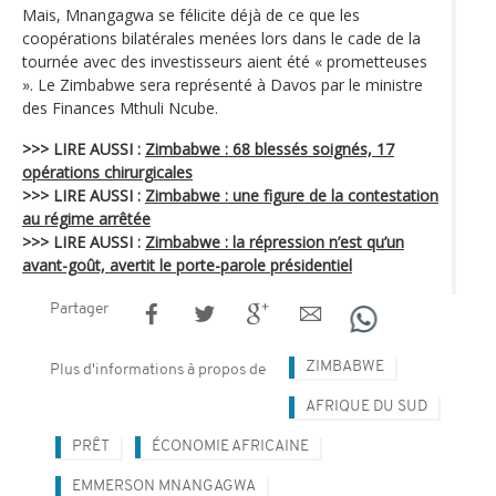
Mais, Mnangagwa se félicite déjà de ce que les
coopérations bilatérales menées lors dans le cade de la
tournée avec des investisseurs aient été « prometteuses
». Le Zimbabwe sera représenté à Davos par le ministre
des Finances Mthuli Ncube.
>>> LIRE AUSSI :
Zimbabwe : 68 blessés soignés, 17
opérations chirurgicales
>>> LIRE AUSSI :
Zimbabwe : une figure de la contestation
au régime arrêtée
>>> LIRE AUSSI :
Zimbabwe : la répression n’est qu’un
avant-goût, avertit le porte-parole présidentiel
Partager
ZIMBABWE
Plus d'informations à propos de
AFRIQUE DU SUD
PRÊT
ÉCONOMIE AFRICAINE
EMMERSON MNANGAGWA