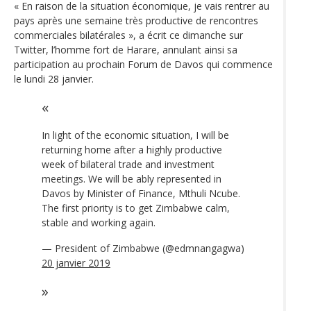
« En raison de la situation économique, je vais rentrer au
pays après une semaine très productive de rencontres
commerciales bilatérales », a écrit ce dimanche sur
Twitter, l’homme fort de Harare, annulant ainsi sa
participation au prochain Forum de Davos qui commence
le lundi 28 janvier.
In light of the economic situation, I will be
returning home after a highly productive
week of bilateral trade and investment
meetings. We will be ably represented in
Davos by Minister of Finance, Mthuli Ncube.
The first priority is to get Zimbabwe calm,
stable and working again.
— President of Zimbabwe (@edmnangagwa)
20 janvier 2019