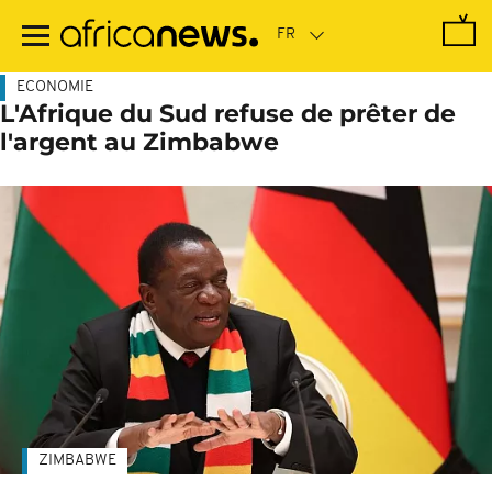
Passer
au
contenu
principal
ECONOMIE
L'Afrique du Sud refuse de prêter de
l'argent au Zimbabwe
ZIMBABWE