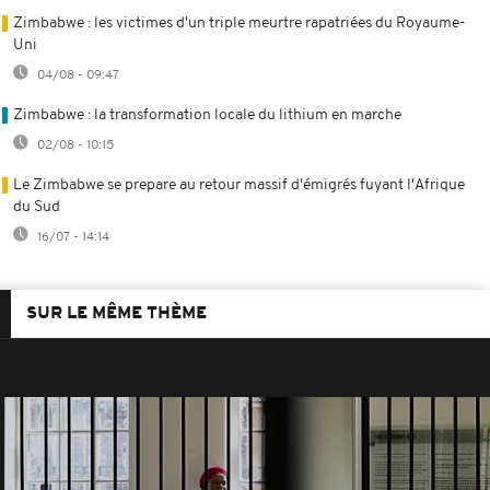
Zimbabwe : les victimes d'un triple meurtre rapatriées du Royaume-
Uni
04/08 - 09:47
Zimbabwe : la transformation locale du lithium en marche
02/08 - 10:15
Le Zimbabwe se prepare au retour massif d'émigrés fuyant l'Afrique
du Sud
16/07 - 14:14
SUR LE MÊME THÈME