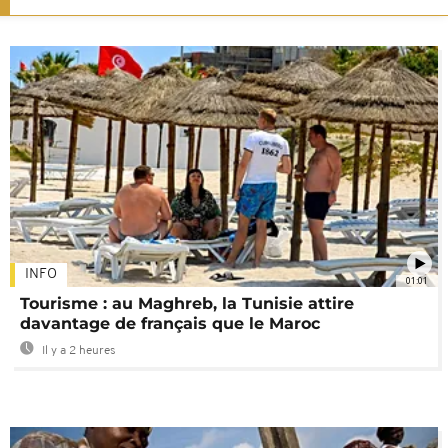
INFO
01:01
Tourisme : au Maghreb, la Tunisie attire
davantage de français que le Maroc
Il y a 2 heures