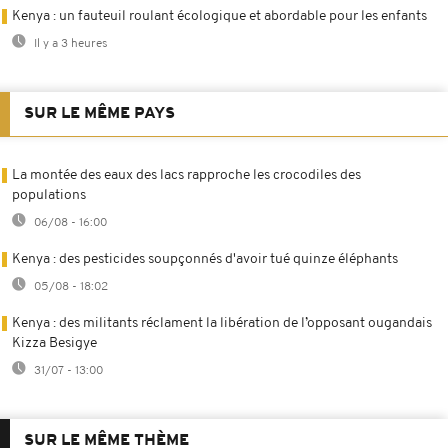
Kenya : un fauteuil roulant écologique et abordable pour les enfants
Il y a 3 heures
SUR LE MÊME PAYS
La montée des eaux des lacs rapproche les crocodiles des
populations
06/08 - 16:00
Kenya : des pesticides soupçonnés d'avoir tué quinze éléphants
05/08 - 18:02
Kenya : des militants réclament la libération de l’opposant ougandais
Kizza Besigye
31/07 - 13:00
SUR LE MÊME THÈME