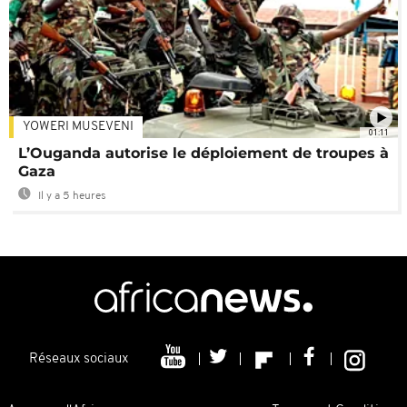
YOWERI MUSEVENI
01:11
L’Ouganda autorise le déploiement de troupes à
Gaza
Il y a 5 heures
Réseaux sociaux