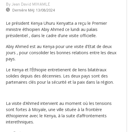
By Jean David MIHAMLE
Dernière MAJ:
13/08/2024
Le président Kenya Uhuru Kenyatta a reçu le Premier
ministre éthiopien Abiy Ahmed ce lundi au palais
présidentiel , dans le cadre d’une visite officielle.
Abiy Ahmed est au Kenya pour une visite d’Etat de deux
jours , pour consolider les bonnes relations entre les deux
pays.
Le Kenya et l‘Éthiopie entretienent de liens bilatéraux
solides depuis des décennies. Les deux pays sont des
partenaires clés pour la sécurité et la paix dans la région.
La visite d’Ahmed intervient au moment où les tensions
sont fortes à Moyale, une ville située à la frontière
éthiopienne avec le Kenya, à la suite d’affrontements
interethniques.