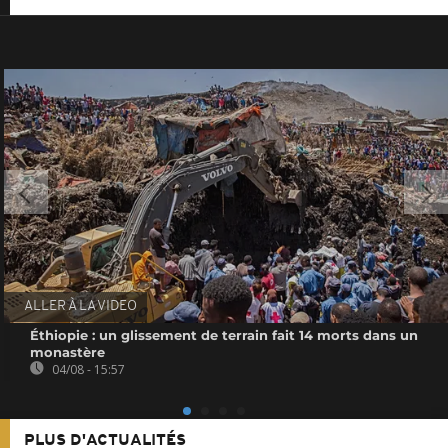
ALLER À LA VIDEO
Éthiopie : un glissement de terrain fait 14 morts dans un
monastère
04/08 - 15:57
PLUS D'ACTUALITÉS