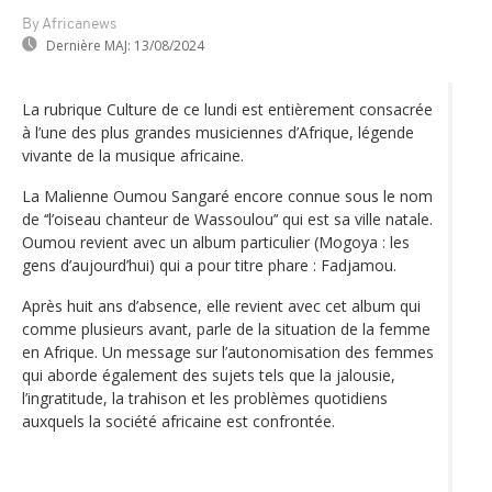
By Africanews
Dernière MAJ:
13/08/2024
La rubrique Culture de ce lundi est entièrement consacrée
à l’une des plus grandes musiciennes d’Afrique, légende
vivante de la musique africaine.
La Malienne Oumou Sangaré encore connue sous le nom
de ‘‘l’oiseau chanteur de Wassoulou’‘ qui est sa ville natale.
Oumou revient avec un album particulier (Mogoya : les
gens d’aujourd’hui) qui a pour titre phare : Fadjamou.
Après huit ans d’absence, elle revient avec cet album qui
comme plusieurs avant, parle de la situation de la femme
en Afrique. Un message sur l’autonomisation des femmes
qui aborde également des sujets tels que la jalousie,
l’ingratitude, la trahison et les problèmes quotidiens
auxquels la société africaine est confrontée.