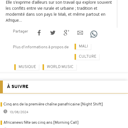
Elle s’exprime d’ailleurs sur son travail qui explore souvent
les conflits entre vie rurale et urbaine ; tradition et
modernité dans son pays le Mali, et même partout en
Afrique…
Partager
MALI
Plus d'informations à propos de
CULTURE
MUSIQUE
WORLD MUSIC
À SUIVRE
Cinq ans de la première chaîne panafricaine [Night Shift]
13/08/2024
Africanews fête ses cinq ans [Morning Call]