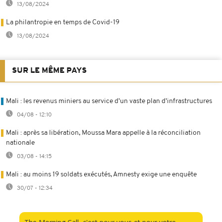
13/08/2024
La philantropie en temps de Covid-19
13/08/2024
SUR LE MÊME PAYS
Mali : les revenus miniers au service d'un vaste plan d'infrastructures
04/08 - 12:10
Mali : après sa libération, Moussa Mara appelle à la réconciliation
nationale
03/08 - 14:15
Mali : au moins 19 soldats exécutés, Amnesty exige une enquête
30/07 - 12:34