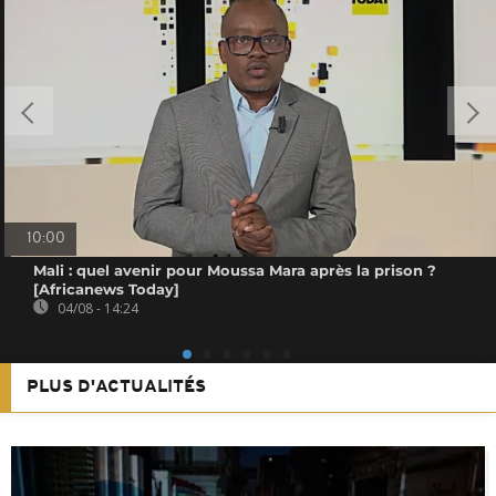
10:00
Mali : quel avenir pour Moussa Mara après la prison ?
[Africanews Today]
04/08 - 14:24
PLUS D'ACTUALITÉS