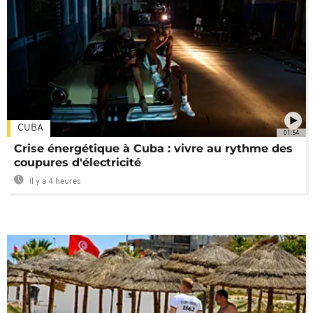
CUBA
01:54
Crise énergétique à Cuba : vivre au rythme des
coupures d'électricité
Il y a 4 heures