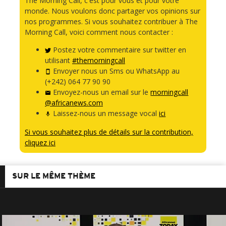
The Morning Call, c'est pour vous et pour votre
monde. Nous voulons donc partager vos opinions sur
nos programmes. Si vous souhaitez contribuer à The
Morning Call, voici comment nous contacter :
Postez votre commentaire sur twitter en
utilisant
#themorningcall
Envoyer nous un Sms ou WhatsApp au
(+242) 064 77 90 90
Envoyez-nous un email sur le
morningcall
@africanews.com
Laissez-nous un message vocal
ici
Si vous souhaitez plus de détails sur la contribution,
cliquez ici
SUR LE MÊME THÈME