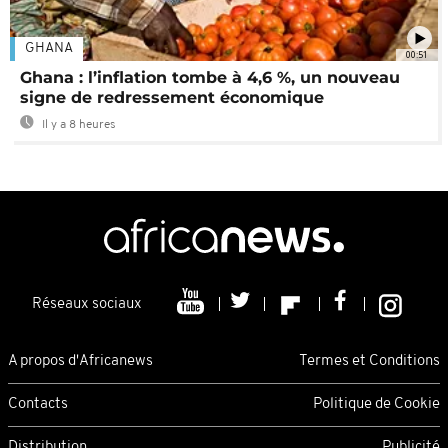
GHANA
00:51
Ghana : l’inflation tombe à 4,6 %, un nouveau
signe de redressement économique
Il y a 8 heures
Réseaux sociaux
A propos d'Africanews
Termes et Conditions
Contacts
Politique de Cookie
Distribution
Publicité