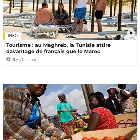
INFO
01:01
Tourisme : au Maghreb, la Tunisie attire
davantage de français que le Maroc
Il y a 7 heures