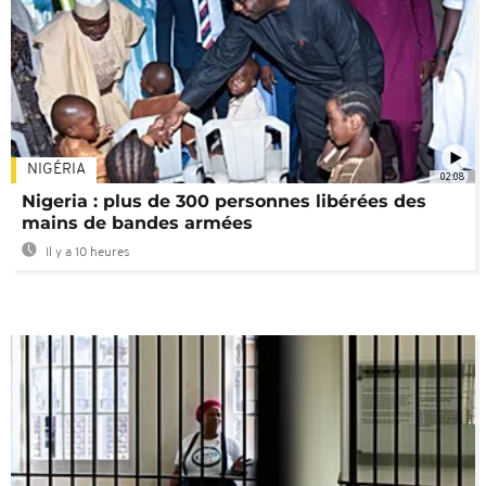
NIGÉRIA
02:08
Nigeria : plus de 300 personnes libérées des
mains de bandes armées
Il y a 10 heures