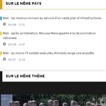
SUR LE MÊME PAYS
Mali : les revenus miniers au service d'un vaste plan d'infrastructures
04/08 - 12:10
Mali : après sa libération, Moussa Mara appelle à la réconciliation
nationale
03/08 - 14:15
Mali : au moins 19 soldats exécutés, Amnesty exige une enquête
30/07 - 12:34
SUR LE MÊME THÈME