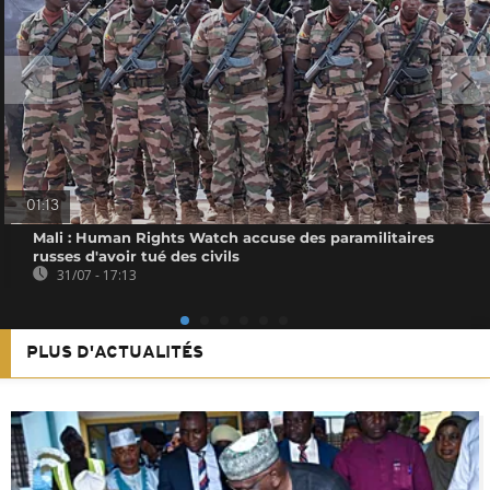
01:13
Mali : Human Rights Watch accuse des paramilitaires
russes d'avoir tué des civils
31/07 - 17:13
PLUS D'ACTUALITÉS