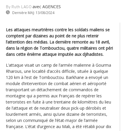
avec AGENCES
By Ruth LAGO
Dernière MAJ:
13/08/2024
Les attaques meurtrières contre les soldats maliens se
comptent par dizaines au point de ne plus retenir
l’attention des médias. La dernière remonte au 18 avril,
dans la région de Tombouctou, quatre militaires ont péri
dans cette énième attaque imputée aux djihadistes.
L’attaque visait un camp de l’armée malienne à Gourma
Rharous, une localité d’accès difficile, située à quelque
120 km à l’est de Tombouctou. Barkhane a envoyé un
module d’intervention de combat aérien et aéroporté
transportant un détachement de commandos de
montagne qui a permis aux Français de repérer les
terroristes en fuite à une trentaine de kilomètres du lieu
de l’attaque et de neutraliser deux pick-up dérobés et
lourdement armés, ainsi qu’une dizaine de terroristes,
selon un communiqué de l‘état-major de l’armée
française. L’état d’urgence au Mali, a été rétabli pour dix