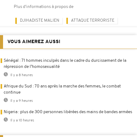
Plus d'informations à propos de
DJIHADISTE MALIEN
ATTAQUE TERRORISTE
VOUS AIMEREZ AUSSI
Sénégal : 71 hommes inculpés dans le cadre du durcissement de la
répression de l’homosexualité
Il y a 8 heures
Afrique du Sud : 70 ans après la marche des femmes, le combat
continue
Il y a 9 heures
Nigeria : plus de 300 personnes libérées des mains de bandes armées
Il y a 10 heures