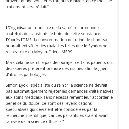
arrivent quand vous êtes toujours malade, en ce mois, le
traitement sera réduit.”
L’Organisation mondiale de la santé recommande
toutefois de s’abstenir de boire de cette substance.
D’après l’OMS, la consommation de l’urine de chameau
pourrait entraîner des maladies telles que le Syndrome
respiratoire du Moyen-Orient-MERS.
Mais cela ne semble pas décourager certains patients qui,
désespérés préfèrent prendre des risques afin de guérir
d’atroces pathologies.
Simon Eyoki, spécialiste du rein : “ la science ne devrait
pas automatiquement rejeter les demandes d’alternatives
aux soins médicaux sans nécessairement leur accorder le
bénéfice du doute. Ce sont des revendications
spéculatives qui devraient être considérées par la
recherche scientifique, car ces palliatifs existaient avant
l’arrivée de la science officielle.”