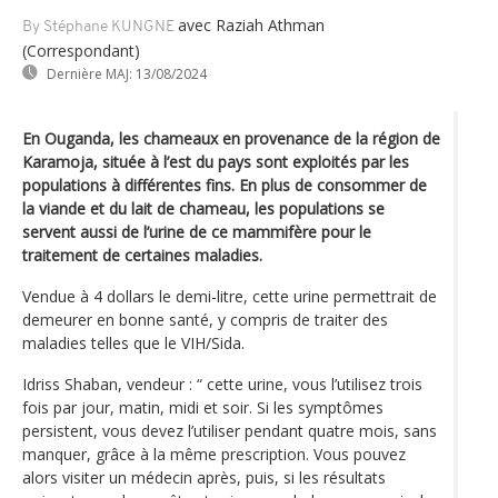
avec Raziah Athman
By Stéphane KUNGNE
(Correspondant)
Dernière MAJ:
13/08/2024
En Ouganda, les chameaux en provenance de la région de
Karamoja, située à l’est du pays sont exploités par les
populations à différentes fins. En plus de consommer de
la viande et du lait de chameau, les populations se
servent aussi de l’urine de ce mammifère pour le
traitement de certaines maladies.
Vendue à 4 dollars le demi-litre, cette urine permettrait de
demeurer en bonne santé, y compris de traiter des
maladies telles que le VIH/Sida.
Idriss Shaban, vendeur : “ cette urine, vous l’utilisez trois
fois par jour, matin, midi et soir. Si les symptômes
persistent, vous devez l’utiliser pendant quatre mois, sans
manquer, grâce à la même prescription. Vous pouvez
alors visiter un médecin après, puis, si les résultats