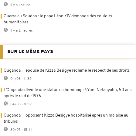
Il y a 1 heure
Guerre au Soudan : le pape Léon XIV demande des couloirs
humanitaires
Il y a 2 heures
SUR LE MÊME PAYS
Ouganda : l'épouse de Kizza Besigye réclame le respect de ses droits
04/08 - 11:39
L’Ouganda dévoile une statue en hommage à Yoni Netanyahu, 50 ans
après le raid de 1976
04/08 - 10:26
Ouganda : l'opposant Kizza Besigye hospitalisé après un malaise au
tribunal
30/07 - 15:44