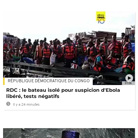
RÉPUBLIQUE DÉMOCRATIQUE DU CONGO
01:06
RDC : le bateau isolé pour suspicion d'Ebola
libéré, tests négatifs
Il y a 24 minutes