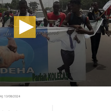
AJ:
13/08/2024