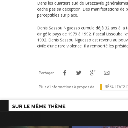
Dans les quartiers sud de Brazzavile généralement
cache pas sa déception. Des manifestations de pr
perceptibles sur place.
Denis Sassou Nguesso cumule déjà 32 ans à la tê
dirigé le pays de 1979 à 1992. Pascal Lissouba l’av
1992. Denis Sassou Nguesso est revenu au pouvo
civile d’une rare violence. Il a remporté les présid
Partager
RÉSULTATS 
Plus d'informations à propos de
SUR LE MÊME THÈME