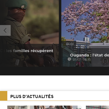
01:01
 : les familles récupèrent
Ouganda : l'état de
31/07 - 18:35
PLUS D'ACTUALITÉS