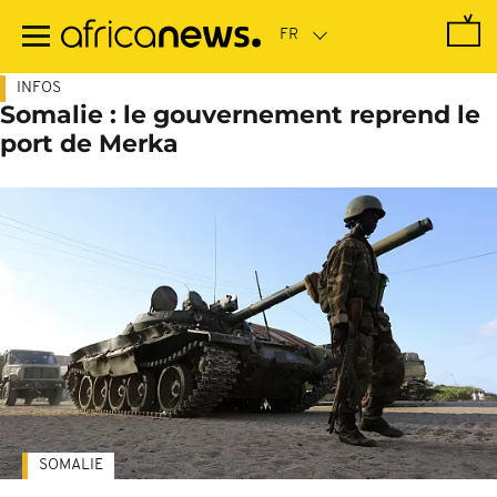
Passer
au
contenu
principal
INFOS
Somalie : le gouvernement reprend le
port de Merka
SOMALIE