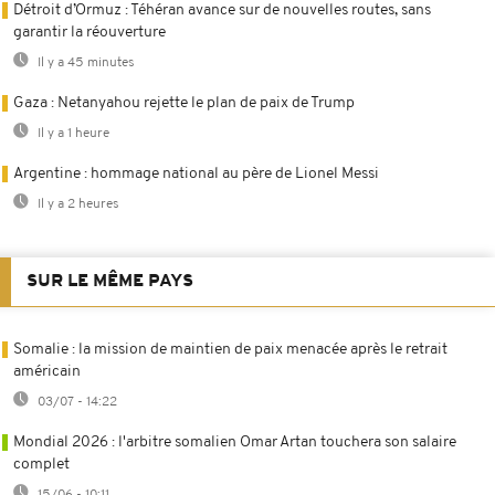
Détroit d’Ormuz : Téhéran avance sur de nouvelles routes, sans
garantir la réouverture
Il y a 45 minutes
Gaza : Netanyahou rejette le plan de paix de Trump
Il y a 1 heure
Argentine : hommage national au père de Lionel Messi
Il y a 2 heures
SUR LE MÊME PAYS
Somalie : la mission de maintien de paix menacée après le retrait
américain
03/07 - 14:22
Mondial 2026 : l'arbitre somalien Omar Artan touchera son salaire
complet
15/06 - 10:11