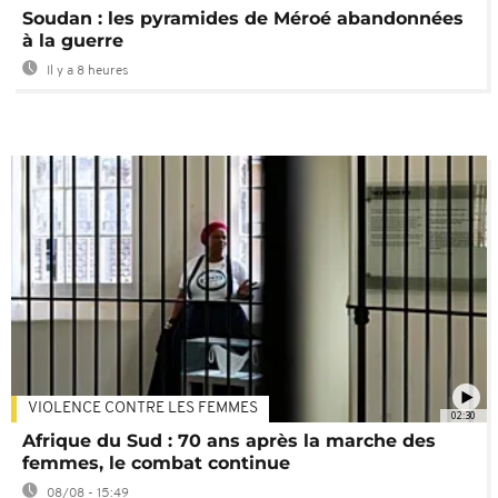
Soudan : les pyramides de Méroé abandonnées
à la guerre
Il y a 8 heures
VIOLENCE CONTRE LES FEMMES
02:30
Afrique du Sud : 70 ans après la marche des
femmes, le combat continue
08/08 - 15:49