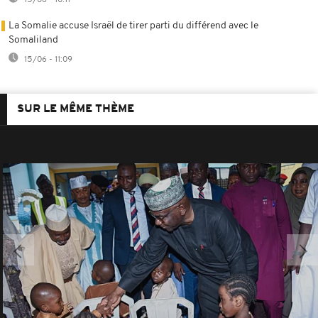
La Somalie accuse Israël de tirer parti du différend avec le
Somaliland
15/06 - 11:09
SUR LE MÊME THÈME