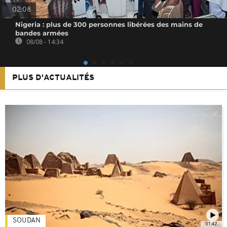
02:08
Nigeria : plus de 300 personnes libérées des mains de
bandes armées
08/08 - 14:34
PLUS D'ACTUALITÉS
SOUDAN
01:47