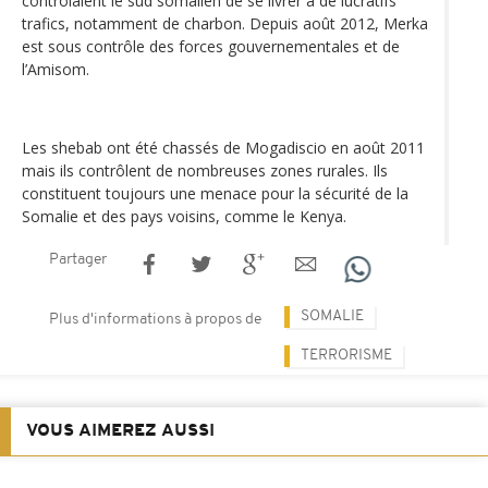
contrôlaient le sud somalien de se livrer à de lucratifs
trafics, notamment de charbon. Depuis août 2012, Merka
est sous contrôle des forces gouvernementales et de
l’Amisom.
Les shebab ont été chassés de Mogadiscio en août 2011
mais ils contrôlent de nombreuses zones rurales. Ils
constituent toujours une menace pour la sécurité de la
Somalie et des pays voisins, comme le Kenya.
Partager
SOMALIE
Plus d'informations à propos de
TERRORISME
VOUS AIMEREZ AUSSI