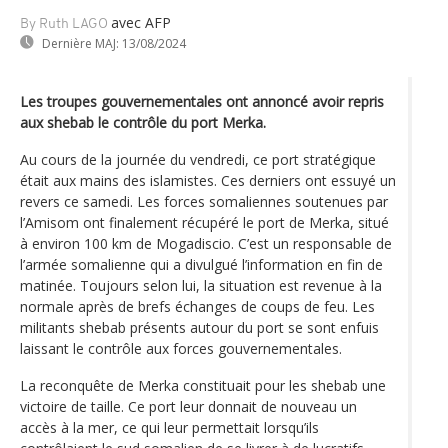
avec AFP
By Ruth LAGO
Dernière MAJ:
13/08/2024
Les troupes gouvernementales ont annoncé avoir repris
aux shebab le contrôle du port Merka.
Au cours de la journée du vendredi, ce port stratégique
était aux mains des islamistes. Ces derniers ont essuyé un
revers ce samedi. Les forces somaliennes soutenues par
l’Amisom ont finalement récupéré le port de Merka, situé
à environ 100 km de Mogadiscio. C’est un responsable de
l’armée somalienne qui a divulgué l’information en fin de
matinée. Toujours selon lui, la situation est revenue à la
normale après de brefs échanges de coups de feu. Les
militants shebab présents autour du port se sont enfuis
laissant le contrôle aux forces gouvernementales.
La reconquête de Merka constituait pour les shebab une
victoire de taille. Ce port leur donnait de nouveau un
accès à la mer, ce qui leur permettait lorsqu’ils