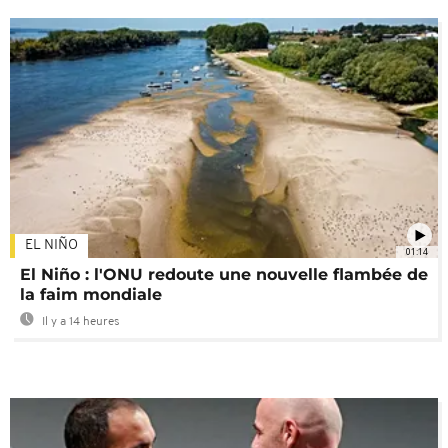
EL NIÑO
01:14
El Niño : l'ONU redoute une nouvelle flambée de
la faim mondiale
Il y a 14 heures