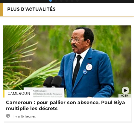
PLUS D'ACTUALITÉS
CAMEROUN
00:59
Cameroun : pour pallier son absence, Paul Biya
multiplie les décrets
Il y a 16 heures