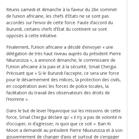
Réunis samedi et dimanche à la faveur du 26e sommet
de l’union africaine, les chefs d’Etats ne se sont pas
accordés sur l’envoi de cette force. Faute d’accord du
Burundi, certains chefs d’Etat du continent se sont
opposés à cette initiative.
Finalement, l’Union africaine a décidé d’envoyer « une
délégation de très haut niveau auprès du président Pierre
Nkurunziza », a annoncé dimanche, le commissaire de
l’Union africaine à la paix et à la sécurité, Smail Chergui.
Précisant que « Si le Burundi l’accepte, ce sera une force
pour le désarmement des milices, la protection des civils,
en coopération avec les forces de police locales, la
facilitation du travail des observateurs des droits de
l’Homme ».
Dans le but de lever l‘équivoque sur les missions de cette
force, Smail Chergui déclare qu’ « il n’y a pas de volonté ni
d’occuper, ni d’agresser, ni quoi que ce soit ». Ban Ki
Moon a demandé au président Pierre Nkurunziza et à son
gouvernement de changer d’avis et surtout de s’engager