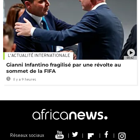
L'ACTUALITÉ INTERNATIONALE
00:42
Gianni Infantino fragilisé par une révolte au
sommet de la FIFA
Il y a 9 heures
Réseaux sociaux