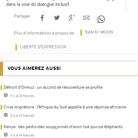
dans la voie du dialogue inclusif.
Partager
BAN KI-MOON
Plus d'informations à propos de
LIBERTÉ D'EXPRESSION
VOUS AIMEREZ AUSSI
Détroit d'Ormuz : un accord de réouverture se profile
Il y a 10 heures
Crise migratoire : l’Afrique du Sud appelle à une réponse africaine
Il y a 13 heures
Kenya : des pesticides soupçonnés d'avoir tué quinze éléphants
Il y a 14 heures